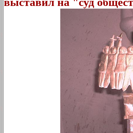
выставил на "суд общес