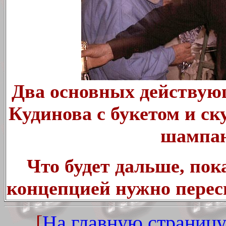
Два основных действую
Кудинова с букетом и с
шампан
Что будет дальше, пока
концепцией нужно перес
[
На главную страницу