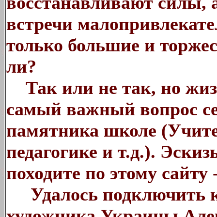
восстанавливают силы, 
встречи малопривлекате
только большие и торже
ли?
Так или не так, но жиз
самый важный вопрос се
памятника школе (Учите
педагогике и т.д.). Эскиз
походите по этому сайту 
Удалось подключить к 
художника Украины Але