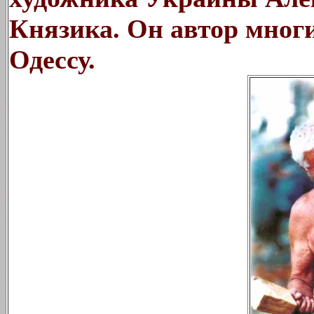
Князика. Он автор мно
Одессу.