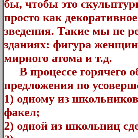
бы, чтобы это скульпту
просто как декоративно
зведения. Такие мы не р
зданиях: фигура женщин
мирного атома и т.д.
В процессе горячего о
предложения по усовер
1) одному из школьников
факел;
2) одной из школьниц сд