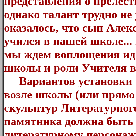
представления о прелест
однако талант трудно не 
оказалось, что сын Але
учился в нашей школе... 
мы ждем воплощения ид
школы и роли Учителя в
Вариантов установки п
возле школы (или прямо н
скульптур Литературного
памятника должна быть 
литературному персонаж