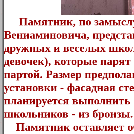
Памятник, по замыслу
Вениаминовича, представ
дружных и веселых школ
девочек), которые парят
партой. Размер предпола
установки - фасадная с
планируется выполнить 
школьников - из бронзы.
Памятник оставляет оч