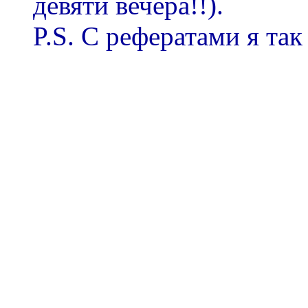
девяти вечера!!).
P.S. С рефератами я так