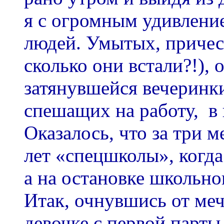
я с огромным удивлени
людей. Умытых, причес
сколько они встали?!),
затянувшейся вечеринки
спешащих на работу, в
Оказалось, что за три 
лет «спецшколы», когда
а на остановке школьног
Итак, очнувшись от ме
девочке с первой парты