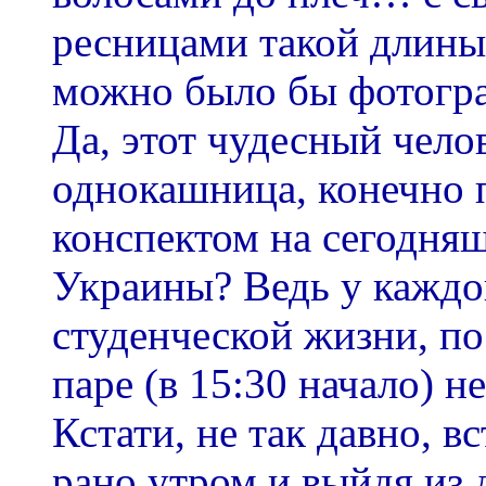
ресницами такой длины,
можно было бы фотогра
Да, этот чудесный чело
однокашница, конечно 
конспектом на сегодня
Украины? Ведь у кажд
студенческой жизни, по
паре (в 15:30 начало) н
Кстати, не так давно, в
рано утром и выйдя из 