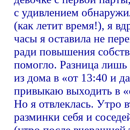
с удивлением обнаружи
(как летит время!), я в
часы я оставила не пер
ради повышения собств
помогло. Разница лишь 
из дома в «от 13:40 и д
привыкаю выходить в «о
Но я отвлеклась. Утро 
разминки себя и соседе
(утро после вчерашней