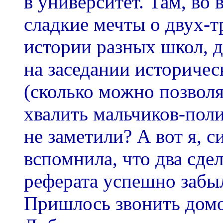
в университет. Там, во 
сладкие мечты о двух-т
истории разных школ, д
на заседании историче
(сколько можно позвол
хвалить мальчиков-поли
не заметили? А вот я, с
вспомнила, что два сде
реферата успешно забы
Пришлось звонить домо