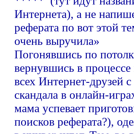
***** (тут идут назван
Интернета), а не напиш
реферата по вот этой т
очень выручила»
Погонявшись по потолк
вернувшись в процессе 
всех Интернет-друзей с
скандала в онлайн-играх
мама успевает приготов
поисков реферата?), од