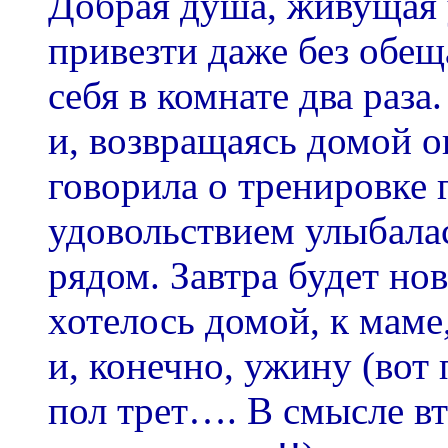
Добрая душа, живущая у
привезти даже без обещ
себя в комнате два раза
и, возвращаясь домой ок
говорила о тренировке г
удовольствием улыбала
рядом. Завтра будет но
хотелось домой, к маме,
и, конечно, ужину (вот
пол трет…. В смысле вт