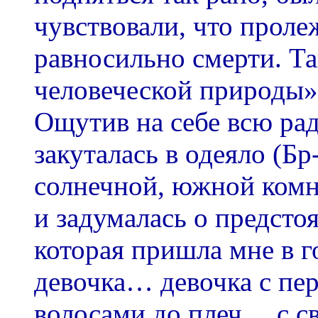
чувствовали, что проле
равносильно смерти. Т
человеческой природы»
Ощутив на себе всю рад
закуталась в одеяло (Бр
солнечной, южной комна
и задумалась о предст
которая пришла мне в г
девочка… девочка с пе
волосами до плеч… с с