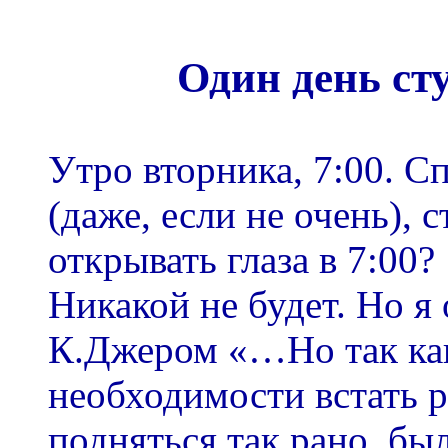
Один день ст
Утро вторника, 7:00. С
(даже, если не очень), 
открывать глаза в 7:00?
Никакой не будет. Но я
К.Джером «…Но так как
необходимости встать р
подняться так рано, бы