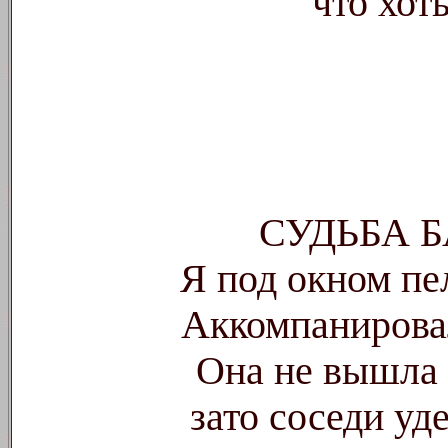
что хот
СУДЬБА 
Я под окном пе
Аккомпанировал
Она не вышла 
зато соседи уд