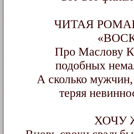
ЧИТАЯ РОМА
«ВОС
Про Маслову К
подобных нема
А сколько мужчин
теряя невиннос
ХОЧУ 