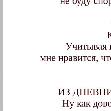
не буду спо
Учитывая 
мне нравится, ч
ИЗ ДНЕВ
Ну как дов