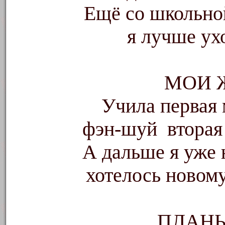
Ещё со школьно
я лучше ух
МОИ 
Учила первая 
фэн-шуй
вторая
А дальше я уже 
хотелось новом
ПЛАН