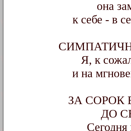
она за
к себе - в 
СИМПАТИЧН
Я, к сожа
и на мгнов
ЗА СОРОК
ДО 
Сегодня 