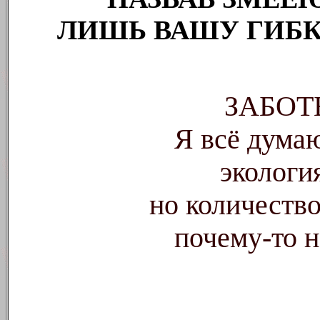
ЛИШЬ ВАШУ ГИБКО
ЗАБОТ
Я всё думаю
экологи
но количеств
почему-то 