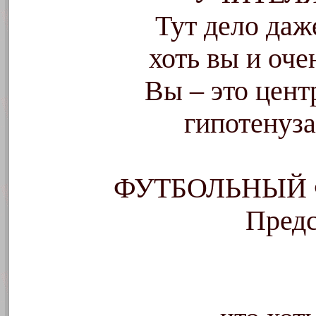
Тут дело даж
хоть вы и оче
Вы – это цент
гипотенуз
ФУТБОЛЬНЫЙ
Предс