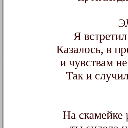
Э
Я встретил
Казалось, в п
и чувствам н
Так и случил
На скамейке