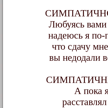
СИМПАТИЧН
Любуясь вами 
надеюсь я по-
что сдачу мне
вы недодали 
СИМПАТИЧН
А пока я
расставлял