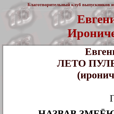
Благотворительный клуб выпускников и
Евген
Ирониче
Евген
ЛЕТО ПУЛ
(иронич
Г
НАЗВАВ ЗМЕЁЮ 