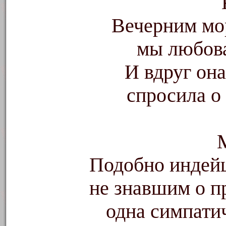
Вечерним мор
мы любова
И вдруг она
спросила о
Подобно индейц
не знавшим о п
одна симпати