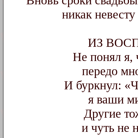
Вновь сроки свадьбы
никак невесту 
ИЗ ВО
Не понял я, 
передо мн
И буркнул: «
я ваши 
Другие то
и чуть не 