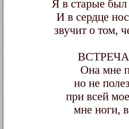
Я в старые был 
И в сердце нос
звучит о том, ч
ВСТРЕЧА
Она мне п
но не полез
при всей мое
мне ноги, в