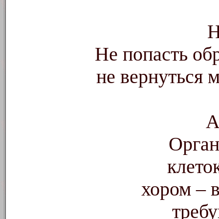
Не попасть обр
не вернуться м
Орган
клето
хором – в
треб