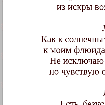
из искры во
Как к солнечны
к моим флюида
Не исключаю 
но чувствую 
Есть, безус