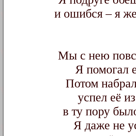
и ошибся – я ж
Мы с нею повс
Я помогал е
Потом набрал 
успел её из
в ту пору был
Я даже не у