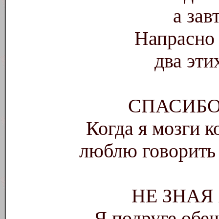
а зав
Напрасно
два эти
СПАСИБ
Когда я мозги 
люблю говорить 
НЕ ЗНАЯ
Я подруге обе