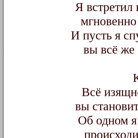
Я встретил 
мгновенно
И пусть я сп
вы всё же 
Всё изящне
вы становит
Об одном я
происходи