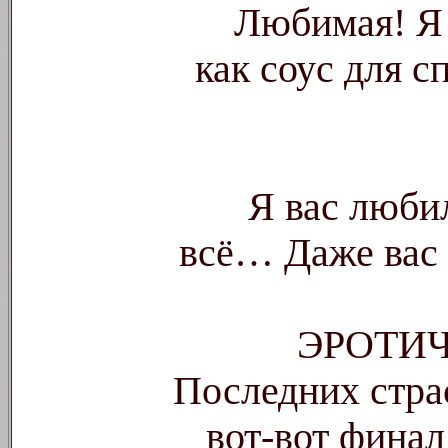
Любимая! Я б
как соус для сп
Я вас любил
всё… Даже вас 
ЭРОТИ
Последних стра
вот-вот финал