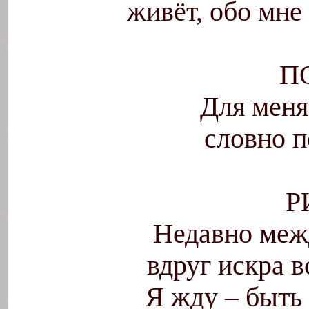
живёт, обо мне
П
Для меня
словно 
Р
Недавно меж
вдруг искра 
Я жду – быть