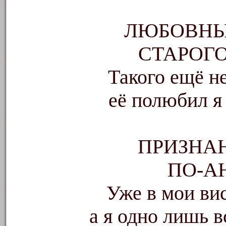
ЛЮБОВНЫ
СТАРОГ
Такого ещё н
её полюбил я 
ПРИЗНА
ПО-А
Уже в мои вис
а я одно лишь 