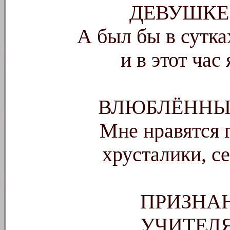
ДЕВУШКЕ
А был бы в сутка
и в этот час
ВЛЮБЛЁННЫ
Мне нравятся г
хрусталики, с
ПРИЗНА
УЧИТЕЛ