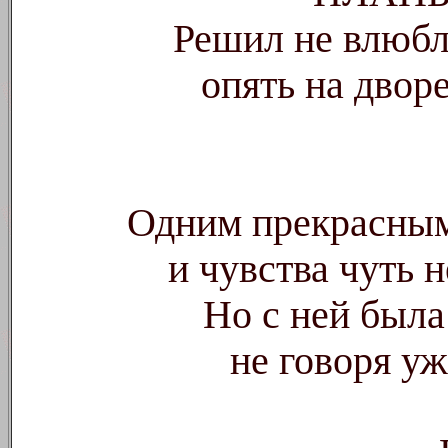
Решил не влюбля
опять на двор
Одним прекрасным
и чувства чуть 
Но с ней была 
не говоря у