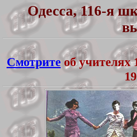
Одесса, 116-я шк
в
Смотрите
об учителях 
19